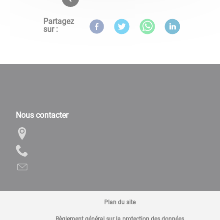
Partagez
sur :
Nous contacter
Plan du site
Règlement général sur la protection des données