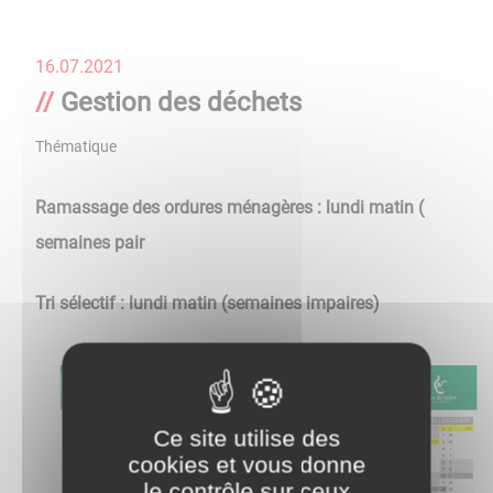
16.07.2021
Gestion des déchets
Thématique
Ramassage des ordures ménagères : lundi matin (
semaines pair
Tri sélectif : lundi matin (semaines impaires)
Ce site utilise des
cookies et vous donne
le contrôle sur ceux