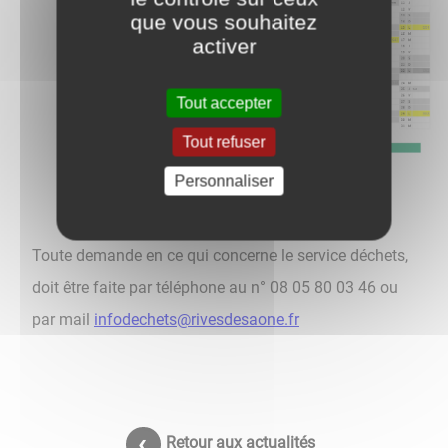
que vous souhaitez
activer
Tout accepter
Tout refuser
Personnaliser
Toute demande en ce qui concerne le service déchets,
doit être faite par téléphone au n° 08 05 80 03 46 ou
par mail
infodechets@rivesdesaone.fr
Retour aux actualités