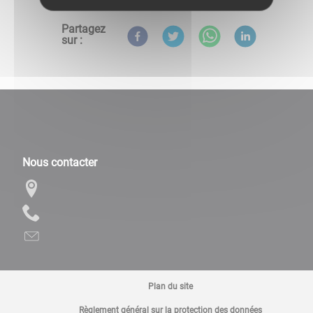
Partagez
sur :
Nous contacter
Plan du site
Règlement général sur la protection des données